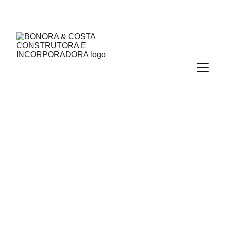
SISTEMA CONSTRUTIVO BONORA&COSTA
Página em 
Manutenção